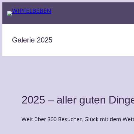
Zum
Inhalt
springen
Galerie 2025
2025 – aller guten Dinge
Weit über 300 Besucher, Glück mit dem Wett