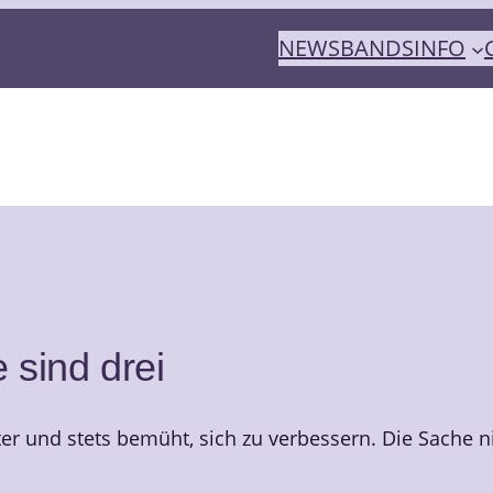
NEWS
BANDS
INFO
 sind drei
er und stets bemüht, sich zu verbessern. Die Sache 