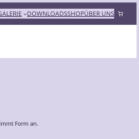
GALERIE
DOWNLOADS
SHOP
ÜBER UNS
nimmt Form an.