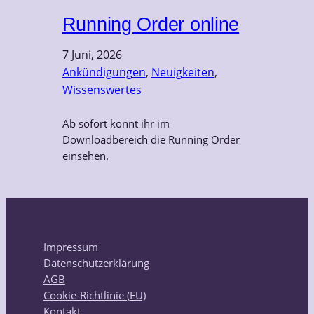
Running Order online
7 Juni, 2026
Ankündigungen
, 
Neuigkeiten
, 
Wissenswertes
Ab sofort könnt ihr im
Downloadbereich die Running Order
einsehen.
Impressum
Datenschutzerklärung
AGB
Cookie-Richtlinie (EU)
Kontakt